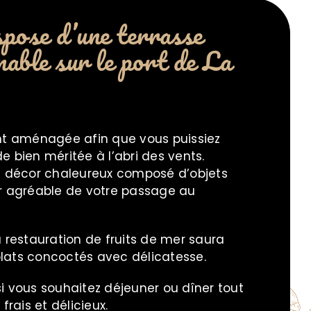
pose d’une terrasse
nable sur le port de La
t aménagée afin que vous puissiez
 bien méritée à l’abri des vents.
n décor chaleureux composé d’objets
r agréable de votre passage au
 restauration de fruits de mer saura
 plats concoctés avec délicatesse.
 vous souhaitez déjeuner ou dîner tout
rais et délicieux.