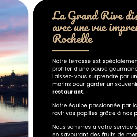
La Grand Rive dis
avec une vue impre
Rochelle
Notre
terrasse
est spécialemen
profiter d’une pause gourmande
Laissez-vous surprendre par u
marins pour garder un souveni
restaurant
.
Notre équipe passionnée par la
ravir vos papilles grâce à nos
Nous sommes à votre service si
en savourant des fruits de mer f