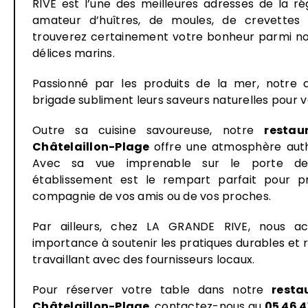
RIVE est l’une des meilleures adresses de la r
amateur d’huîtres, de moules, de crevette
trouverez certainement votre bonheur parmi not
délices marins.
Passionné par les produits de la mer, notre 
brigade
subliment leurs saveurs naturelles pour 
Outre sa cuisine savoureuse, notre
restau
Châtelaillon-Plage
offre une atmosphère auth
Avec sa vue imprenable sur le porte de 
établissement est le rempart parfait pour pr
compagnie de vos amis ou de vos proches.
Par ailleurs, chez LA GRANDE RIVE, nous a
importance à soutenir les pratiques durables et 
travaillant avec des fournisseurs locaux.
Pour réserver votre table dans notre
resta
Châtelaillon-Plage
, contactez-nous
au
05 46 4