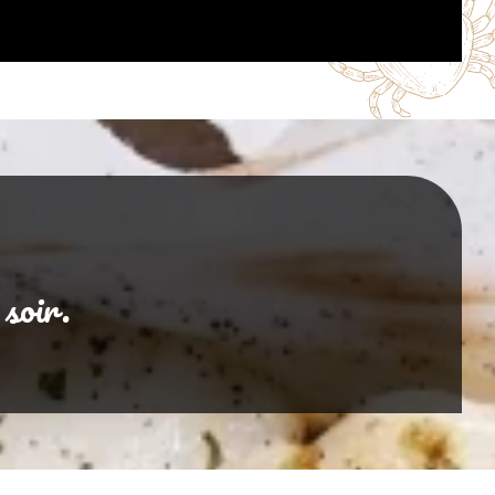
 soir.