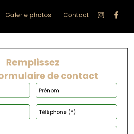
Galerie photos
Contact
Remplissez
formulaire de contact
Prénom
Téléphone (*)