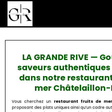
Passer
au
contenu
LA GRANDE RIVE — Go
saveurs authentiques 
dans notre restaurant
mer Châtelaillon-
Vous cherchez un
restaurant fruits de mer
proposant des plats uniques ainsi qu’un cadre a