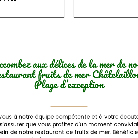
ccombez aux délices de la mer de no
estaurant fruits de mer Châtelaillo
Plage d’exception
-vous à notre équipe compétente et à votre écoute
s’assurer que vous profitez d’un moment convivia
sein de notre restaurant de fruits de mer. Bénéficie