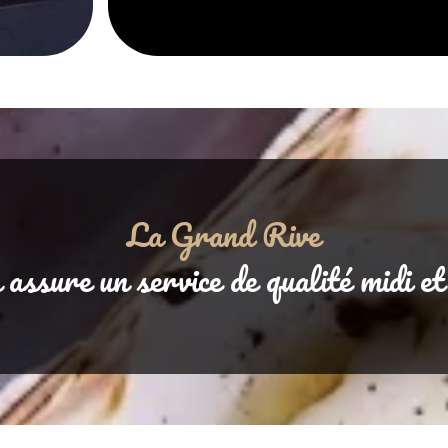
La Grand Rive
assure un service de qualité midi et