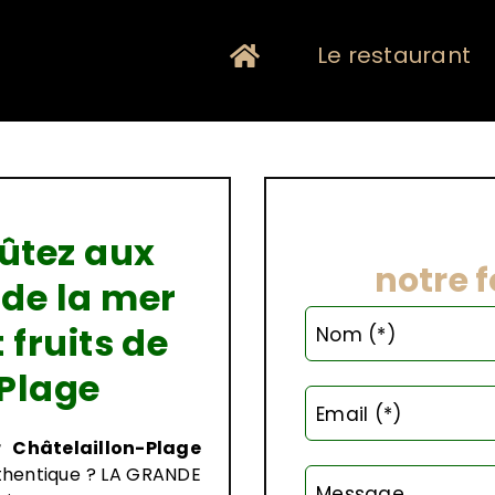
Le restaurant
ûtez aux
notre 
de la mer
 fruits de
Nom (*)
Plage
Email (*)
 Châtelaillon-Plage
uthentique ? LA GRANDE
Message