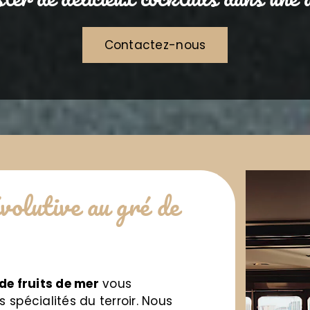
Contactez-nous
volutive au gré de
de fruits de mer
vous
spécialités du terroir
.
Nous