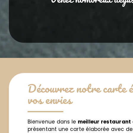
Découvrez notre carte é
vos envies
Bienvenue dans le
meilleur restaurant 
présentant une carte élaborée avec des 