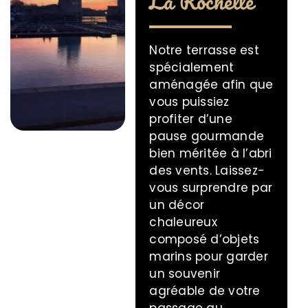
La Rochelle
Notre
terrasse
est
spécialement
aménagée afin que
vous puissiez
profiter d’une
pause gourmande
bien méritée à l’abri
des vents. Laissez-
vous surprendre par
un décor
chaleureux
composé d’objets
marins pour garder
un souvenir
agréable de votre
passage au