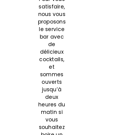
satisfaire,
nous vous
proposons
le service
bar avec
de
délicieux
cocktails,
et
sommes
ouverts
jusqu’à
deux
heures du
matin si
vous
souhaitez
boire un