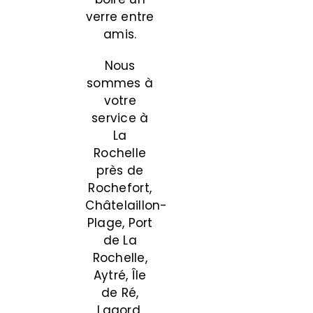
verre entre
amis.
Nous
sommes à
votre
service à
La
Rochelle
près de
Rochefort,
Châtelaillon-
Plage, Port
de La
Rochelle,
Aytré, Île
de Ré,
Lagord,