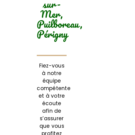
sur-
Mer,
Puilboreau,
Périgny
Fiez-vous
à notre
équipe
compétente
et à votre
écoute
afin de
s’assurer
que vous
profitez