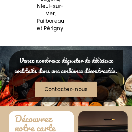
Nieul-sur-
Mer,
Puilboreau
et Périgny.
Venez nombreux déguster de délicieux
cocktails dans une ambiance décontractée.
Contactez-nous
Découvrez
notre carte