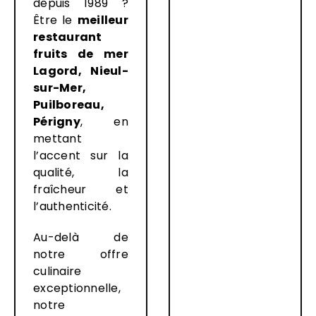
depuis 1989 ?
Être le
meilleur
restaurant
fruits de mer
Lagord, Nieul-
sur-Mer,
Puilboreau,
Périgny
, en
mettant
l’accent sur la
qualité, la
fraîcheur et
l’authenticité.
Au-delà de
notre offre
culinaire
exceptionnelle,
notre