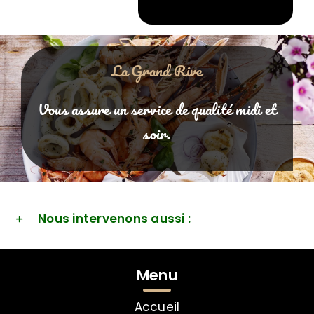
La Grand Rive
Vous assure un service de qualité midi et
soir.
Nous intervenons aussi :
Menu
Accueil