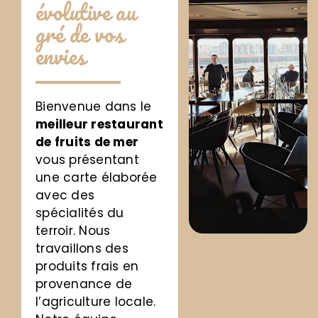
évolutive au
gré de vos
envies
Bienvenue dans le
meilleur restaurant
de fruits de mer
vous présentant
une carte élaborée
avec des
spécialités du
terroir
.
Nous
travaillons des
produits frais en
provenance de
l’agriculture locale.