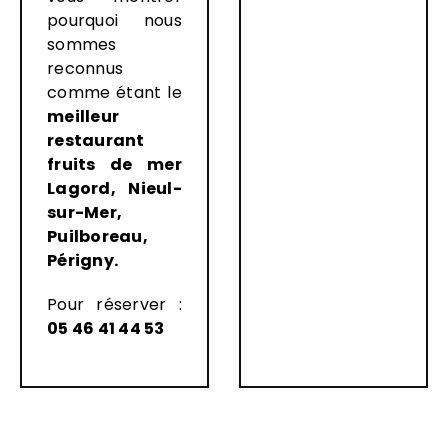
pourquoi nous
sommes
reconnus
comme étant le
meilleur
restaurant
fruits de mer
Lagord, Nieul-
sur-Mer,
Puilboreau,
Périgny.
Pour réserver :
05 46 41 44 53