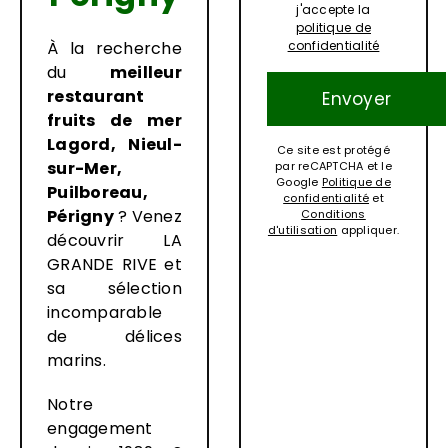
j'accepte la
politique de
À la recherche
confidentialité
du
meilleur
restaurant
fruits de mer
Lagord, Nieul-
Ce site est protégé
sur-Mer,
par reCAPTCHA et le
Google
Politique de
Puilboreau,
confidentialité
et
Périgny
? Venez
Conditions
d'utilisation
appliquer.
découvrir LA
GRANDE RIVE et
sa sélection
incomparable
de délices
marins.
Notre
engagement