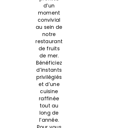
d’un
moment
convivial
au sein de
notre
restaurant
de fruits
de mer.
Bénéficiez
d’instants
privilégiés
et d’une
cuisine
raffinée
tout au
long de
l’année.
Pour vous